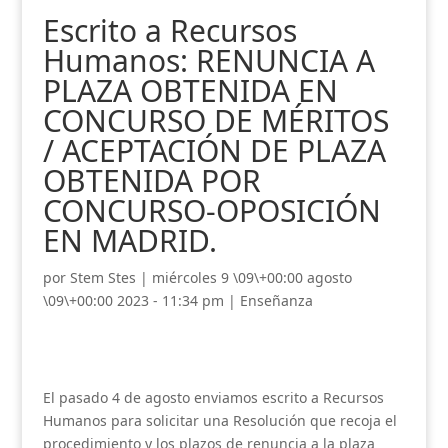
Escrito a Recursos
Humanos: RENUNCIA A
PLAZA OBTENIDA EN
CONCURSO DE MÉRITOS
/ ACEPTACIÓN DE PLAZA
OBTENIDA POR
CONCURSO-OPOSICIÓN
EN MADRID.
por
Stem Stes
|
miércoles 9 \09\+00:00 agosto
\09\+00:00 2023 - 11:34 pm
|
Enseñanza
El pasado 4 de agosto enviamos escrito a Recursos
Humanos para solicitar una Resolución que recoja el
procedimiento y los plazos de renuncia a la plaza