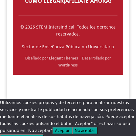
CÓMO LLEGAR
¡AFÍLIATE AHORA!
© 2026 STEM Intersindical. Todos los derechos
reservados.
Sector de Enseñanza Pública no Universitaria
Diseñado por
Elegant Themes
| Desarrollado por
WordPress
Utilizamos cookies propias y de terceros para analizar nuestros
servicios y mostrarle publicidad relacionada con sus preferencias
mediante el análisis de sus hábitos de navegación. Puede aceptar
todas las cookies pulsando el botón “Aceptar” o rechazar su uso
pulsando en “No aceptar”
Aceptar
No aceptar