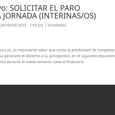
o: SOLICITAR EL PARO
 JORNADA (INTERINAS/OS)
\24\+00:00 2025 - 1:53 pm
|
Enseñanza
arcial, es importante saber que existe la posibilidad de completar
 ha generado el derecho a su percepción). en el siguiente documen
nto durante el nombramiento como al finalizarlo.