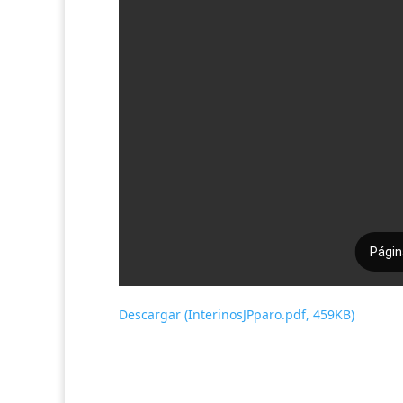
Descargar (InterinosJPparo.pdf, 459KB)