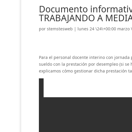
Documento informativ
TRABAJANDO A MEDIA
por
stemstesweb
|
lunes 24 \24\+00:00 marzo 
Para el personal docente interino con jornada p
sueldo con la prestación por desempleo (si se
explicamos cómo gestionar dicha prestación ta