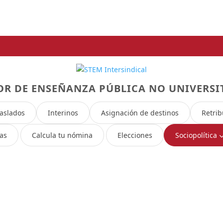
OR DE ENSEÑANZA PÚBLICA NO UNIVERSI
raslados
Interinos
Asignación de destinos
Retrib
as
Calcula tu nómina
Elecciones
Sociopolítica